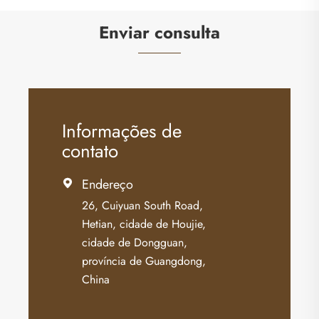
Enviar consulta
Informações de
contato
Endereço

26, Cuiyuan South Road,
Hetian, cidade de Houjie,
cidade de Dongguan,
província de Guangdong,
China