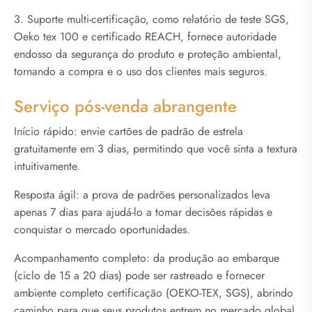
3. Suporte multi-certificação, como relatório de teste SGS,
Oeko tex 100 e certificado REACH, fornece autoridade
endosso da segurança do produto e proteção ambiental,
tornando a compra e o uso dos clientes mais seguros.
Serviço pós-venda abrangente
Início rápido: envie cartões de padrão de estrela
gratuitamente em 3 dias, permitindo que você sinta a textura
intuitivamente.
Resposta ágil: a prova de padrões personalizados leva
apenas 7 dias para ajudá-lo a tomar decisões rápidas e
conquistar o mercado oportunidades.
Acompanhamento completo: da produção ao embarque
(ciclo de 15 a 20 dias) pode ser rastreado e fornecer
ambiente completo certificação (OEKO-TEX, SGS), abrindo
caminho para que seus produtos entrem no mercado global.