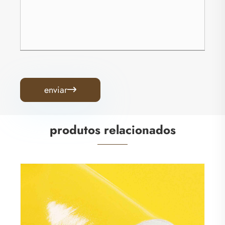
enviar

produtos relacionados