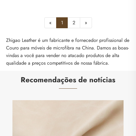
«
1
2
»
Zhigao Leather é um fabricante e fornecedor profissional de
Couro para móveis de microfibra na China. Damos as boas-
vindas a você para vender no atacado produtos de alta
qualidade a preços competitivos de nossa fábrica.
Recomendações de notícias
Zhigao Leather Factory lança novo couro PU
premium com padrão de avestruz para
fabricação de bolsas