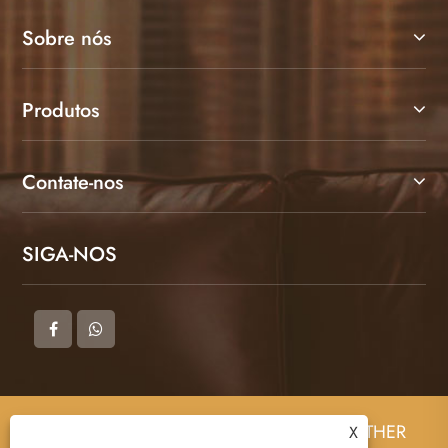
Sobre nós
Produtos
Contate-nos
SIGA-NOS
Copyright © 2025 DONGGUAN ZHIGAO LEATHER
X