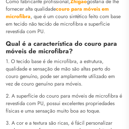
Como fabricante profissional,
Zhigao
gostaria de lhe
fornecer alta qualidade
couro para móveis em
microfibra
, que é um couro sintético feito com base
em tecido não tecido de microfibra e superfície
revestida com PU.
Qual é a característica do couro para
móveis de microfibra?
1. O tecido base é de microfibra, a estrutura,
qualidade e sensação de mão são altas perto do
couro genuíno, pode ser amplamente utilizado em
vez de couro genuíno para móveis.
2. A superfície do couro para móveis de microfibra é
revestida com PU, possui excelentes propriedades
físicas e uma sensação muito boa ao toque.
3. A cor e a textura são ricas, é fácil personalizar