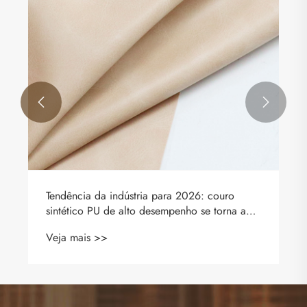
Veja mais >>

