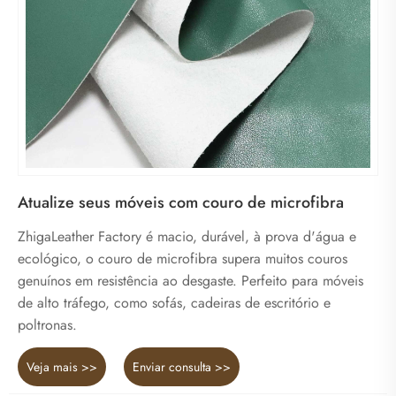
Atualize seus móveis com couro de microfibra
ZhigaLeather Factory é macio, durável, à prova d'água e
ecológico, o couro de microfibra supera muitos couros
genuínos em resistência ao desgaste. Perfeito para móveis
de alto tráfego, como sofás, cadeiras de escritório e
poltronas.
Veja mais >>
Enviar consulta >>